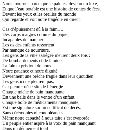
Nous mourons parce que le pain est devenu un luxe,
Et que l’eau potable est une histoire de contes de fées,
Devant les yeux et les oreilles du monde
Qui regarde et voit notre tragédie en direct.
Cas d’épuisement dû à la faim….
Des corps maigres comme du papier,
Incapables de marcher.
Les os des enfants ressortent
Par manque de nourriture.
Les gens de la ville assiégée meurent deux fois :
De bombardements et de famine.
La faim a pris tout de nous.
Notre patience et notre dignité
Deviennent une brèche fragile dans leur quotidien.
Les gens ici ne pleurent pas,
Car pleurer nécessite de l’énergie.
Chaque miche de pain manquante
Est une balle dans le ventre d’un enfant,
Chaque boîte de médicaments manquante,
Est une signature sur un certificat de décès.
Sans cérémonies ni condoléances.
Même notre capacité à nous taire s’est évaporée.
Un peuple entier aspire à la voix du pain manquant.
Dans un dénuement total