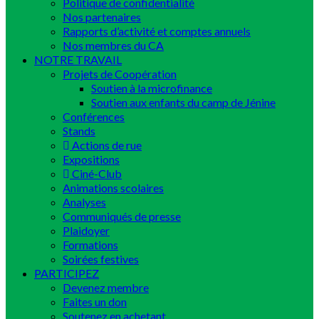
Politique de confidentialité
Nos partenaires
Rapports d’activité et comptes annuels
Nos membres du CA
NOTRE TRAVAIL
Projets de Coopération
Soutien à la microfinance
Soutien aux enfants du camp de Jénine
Conférences
Stands
Actions de rue
Expositions
Ciné-Club
Animations scolaires
Analyses
Communiqués de presse
Plaidoyer
Formations
Soirées festives
PARTICIPEZ
Devenez membre
Faites un don
Soutenez en achetant