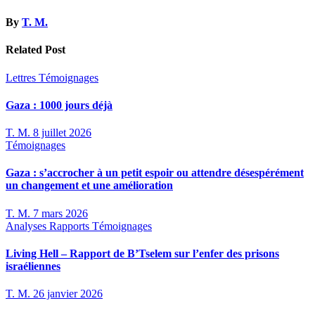
l’article
By
T. M.
Related Post
Lettres
Témoignages
Gaza : 1000 jours déjà
T. M.
8 juillet 2026
Témoignages
Gaza : s’accrocher à un petit espoir ou attendre désespérément
un changement et une amélioration
T. M.
7 mars 2026
Analyses
Rapports
Témoignages
Living Hell – Rapport de B’Tselem sur l’enfer des prisons
israéliennes
T. M.
26 janvier 2026