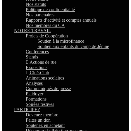
Nos statuts
Politique de confidentialité
Nos partenaires
Rapports d’activité et comptes annuels
Nos membres du CA
NOTRE TRAVAIL
Projets de Coopération
Soutien à la microfinance
Soutien aux enfants du camp de Jénine
Conférences
Stands
Actions de rue
Expositions
Ciné-Club
Animations scolaires
Analyses
Communiqués de presse
Plaidoyer
Formations
Soirées festives
PARTICIPEZ
Devenez membre
Faites un don
Soutenez en achetant
Découvrez la Palestine avec nous