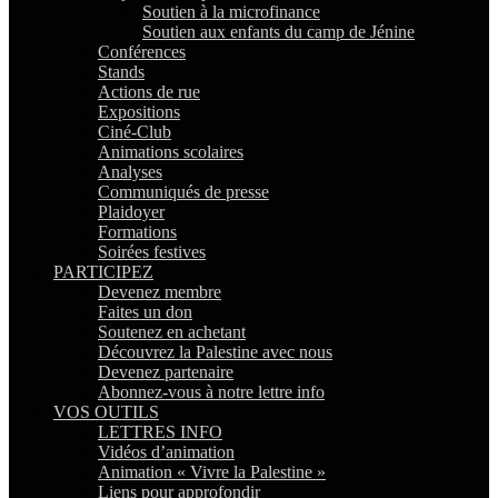
Soutien à la microfinance
Soutien aux enfants du camp de Jénine
Conférences
Stands
Actions de rue
Expositions
Ciné-Club
Animations scolaires
Analyses
Communiqués de presse
Plaidoyer
Formations
Soirées festives
PARTICIPEZ
Devenez membre
Faites un don
Soutenez en achetant
Découvrez la Palestine avec nous
Devenez partenaire
Abonnez-vous à notre lettre info
VOS OUTILS
LETTRES INFO
Vidéos d’animation
Animation « Vivre la Palestine »
Liens pour approfondir