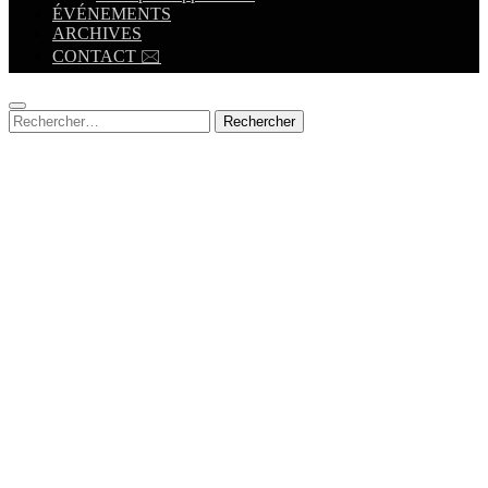
ÉVÉNEMENTS
ARCHIVES
CONTACT 🖂
Rechercher :