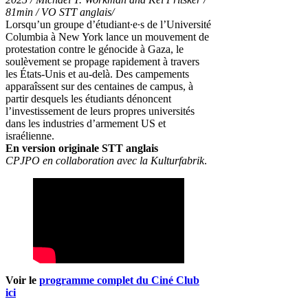
81min / VO STT anglais/
Lorsqu’un groupe d’étudiant∙e∙s de l’Université
Columbia à New York lance un mouvement de
protestation contre le génocide à Gaza, le
soulèvement se propage rapidement à travers
les États-Unis et au-delà. Des campements
apparaîssent sur des centaines de campus, à
partir desquels les étudiants dénoncent
l’investissement de leurs propres universités
dans les industries d’armement US et
israélienne.
En version originale STT anglais
CPJPO en collaboration avec la Kulturfabrik
.
Voir le
programme complet du Ciné Club
ici