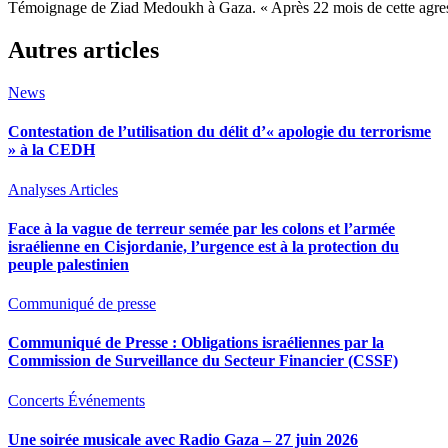
Témoignage de Ziad Medoukh à Gaza. « Après 22 mois de cette agress
Autres articles
News
Contestation de l’utilisation du délit d’« apologie du terrorisme
» à la CEDH
Analyses
Articles
Face à la vague de terreur semée par les colons et l’armée
israélienne en Cisjordanie, l’urgence est à la protection du
peuple palestinien
Communiqué de presse
Communiqué de Presse : Obligations israéliennes par la
Commission de Surveillance du Secteur Financier (CSSF)
Concerts
Événements
Une soirée musicale avec Radio Gaza – 27 juin 2026