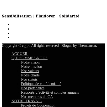
Sensibilisation | Plaidoyer | Solidarité
Copyright © cpjpo All rights reserved
|
Blogus
by
Themeansar
.
ACCUEIL
QUI SOMMES-NOUS
Notre vision
Notre mission
Nos valeurs
Notre charte
Nos statuts
Politique de confidentialité
Nos partenaires
Rapports d’activité et comptes annuels
Nos membres du CA
NOTRE TRAVAIL
Projets de Coopération