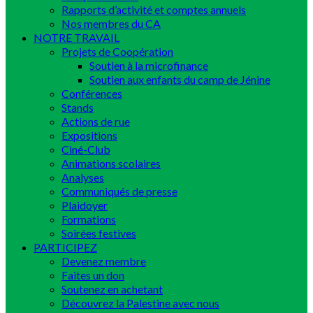
Rapports d’activité et comptes annuels
Nos membres du CA
NOTRE TRAVAIL
Projets de Coopération
Soutien à la microfinance
Soutien aux enfants du camp de Jénine
Conférences
Stands
Actions de rue
Expositions
Ciné-Club
Animations scolaires
Analyses
Communiqués de presse
Plaidoyer
Formations
Soirées festives
PARTICIPEZ
Devenez membre
Faites un don
Soutenez en achetant
Découvrez la Palestine avec nous