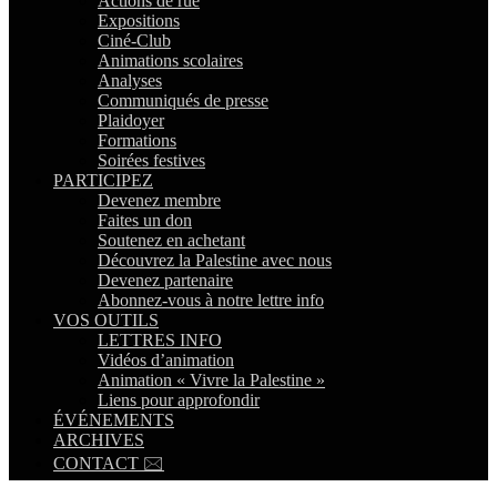
Actions de rue
Expositions
Ciné-Club
Animations scolaires
Analyses
Communiqués de presse
Plaidoyer
Formations
Soirées festives
PARTICIPEZ
Devenez membre
Faites un don
Soutenez en achetant
Découvrez la Palestine avec nous
Devenez partenaire
Abonnez-vous à notre lettre info
VOS OUTILS
LETTRES INFO
Vidéos d’animation
Animation « Vivre la Palestine »
Liens pour approfondir
ÉVÉNEMENTS
ARCHIVES
CONTACT 🖂