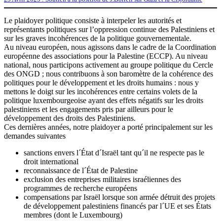
Le plaidoyer politique consiste à interpeler les autorités et
représentants politiques sur l’oppression continue des Palestiniens et
sur les graves incohérences de la politique gouvernementale.
Au niveau européen, nous agissons dans le cadre de la Coordination
européenne des associations pour la Palestine (ECCP). Au niveau
national, nous participons activement au groupe politique du Cercle
des ONGD ; nous contribuons à son baromètre de la cohérence des
politiques pour le développement et les droits humains : nous y
mettons le doigt sur les incohérences entre certains volets de la
politique luxembourgeoise ayant des effets négatifs sur les droits
palestiniens et les engagements pris par ailleurs pour le
développement des droits des Palestiniens.
Ces dernières années, notre plaidoyer a porté principalement sur les
demandes suivantes
sanctions envers l´État d´Israël tant qu´il ne respecte pas le
droit international
reconnaissance de l´État de Palestine
exclusion des entreprises militaires israéliennes des
programmes de recherche européens
compensations par Israël lorsque son armée détruit des projets
de développement palestiniens financés par l´UE et ses États
membres (dont le Luxembourg)