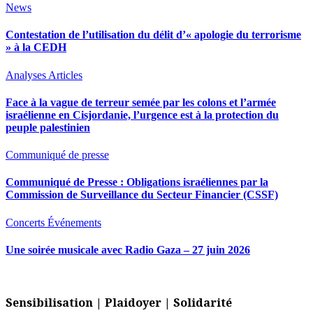
News
Contestation de l’utilisation du délit d’« apologie du terrorisme
» à la CEDH
Analyses
Articles
Face à la vague de terreur semée par les colons et l’armée
israélienne en Cisjordanie, l’urgence est à la protection du
peuple palestinien
Communiqué de presse
Communiqué de Presse : Obligations israéliennes par la
Commission de Surveillance du Secteur Financier (CSSF)
Concerts
Événements
Une soirée musicale avec Radio Gaza – 27 juin 2026
Sensibilisation | Plaidoyer | Solidarité