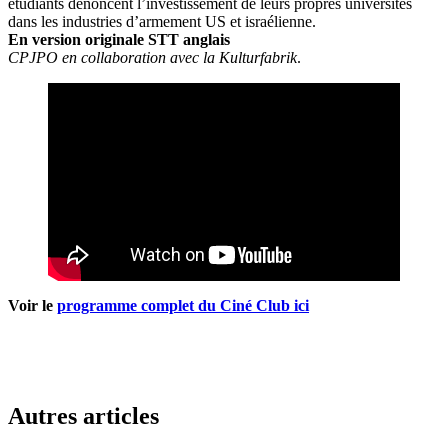
étudiants dénoncent l’investissement de leurs propres universités
dans les industries d’armement US et israélienne.
En version originale STT anglais
CPJPO en collaboration avec la Kulturfabrik
.
Voir le
programme complet du Ciné Club ici
Autres articles