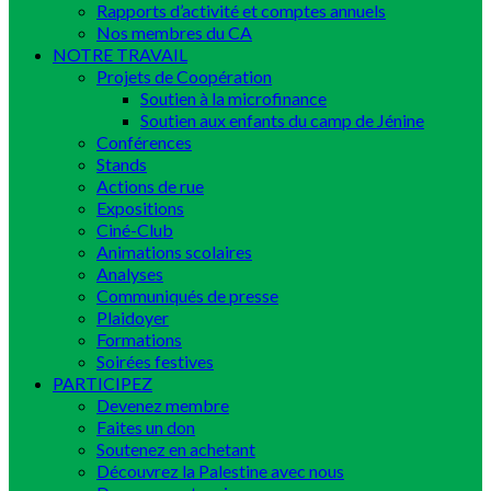
Rapports d’activité et comptes annuels
Nos membres du CA
NOTRE TRAVAIL
Projets de Coopération
Soutien à la microfinance
Soutien aux enfants du camp de Jénine
Conférences
Stands
Actions de rue
Expositions
Ciné-Club
Animations scolaires
Analyses
Communiqués de presse
Plaidoyer
Formations
Soirées festives
PARTICIPEZ
Devenez membre
Faites un don
Soutenez en achetant
Découvrez la Palestine avec nous