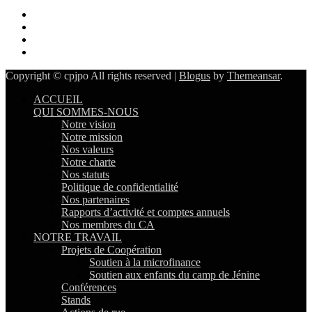
Copyright © cpjpo All rights reserved
|
Blogus
by
Themeansar
.
ACCUEIL
QUI SOMMES-NOUS
Notre vision
Notre mission
Nos valeurs
Notre charte
Nos statuts
Politique de confidentialité
Nos partenaires
Rapports d’activité et comptes annuels
Nos membres du CA
NOTRE TRAVAIL
Projets de Coopération
Soutien à la microfinance
Soutien aux enfants du camp de Jénine
Conférences
Stands