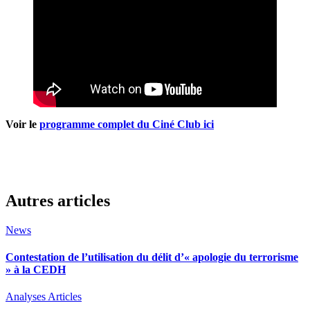
Voir le
programme complet du Ciné Club ici
Autres articles
News
Contestation de l’utilisation du délit d’« apologie du terrorisme
» à la CEDH
Analyses
Articles