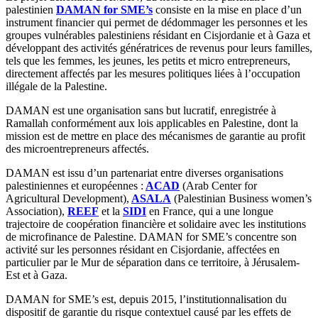
palestinien
DAMAN for SME’s
consiste en la mise en place d’un
instrument financier qui permet de dédommager les personnes et les
groupes vulnérables palestiniens résidant en Cisjordanie et à Gaza et
développant des activités génératrices de revenus pour leurs familles,
tels que les femmes, les jeunes, les petits et micro entrepreneurs,
directement affectés par les mesures politiques liées à l’occupation
illégale de la Palestine.
DAMAN est une organisation sans but lucratif, enregistrée à
Ramallah conformément aux lois applicables en Palestine, dont la
mission est de mettre en place des mécanismes de garantie au profit
des microentrepreneurs affectés.
DAMAN est issu d’un partenariat entre diverses organisations
palestiniennes et européennes :
ACAD
(Arab Center for
Agricultural Development),
ASALA
(Palestinian Business women’s
Association),
REEF
et la
SIDI
en France, qui a une longue
trajectoire de coopération financière et solidaire avec les institutions
de microfinance de Palestine. DAMAN for SME’s concentre son
activité sur les personnes résidant en Cisjordanie, affectées en
particulier par le Mur de séparation dans ce territoire, à Jérusalem-
Est et à Gaza.
DAMAN for SME’s est, depuis 2015, l’institutionnalisation du
dispositif de garantie du risque contextuel causé par les effets de