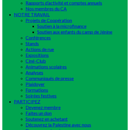
Rapports d’activité et comptes annuels
Nos membres du CA
NOTRE TRAVAIL
Projets de Coopération
Soutien à la microfinance
Soutien aux enfants du camp de Jénine
Conférences
Stands
Actions de rue
Expositions
Ciné-Club
Animations scolaires
Analyses
Communiqués de presse
Plaidoyer
Formations
Soirées festives
PARTICIPEZ
Devenez membre
Faites un don
Soutenez en achetant
Découvrez la Palestine avec nous