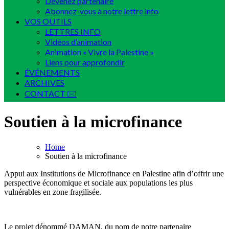
Devenez partenaire
Abonnez-vous à notre lettre info
VOS OUTILS
LETTRES INFO
Vidéos d’animation
Animation « Vivre la Palestine »
Liens pour approfondir
ÉVÉNEMENTS
ARCHIVES
CONTACT 🖂
Soutien à la microfinance
Home
Soutien à la microfinance
Appui aux Institutions de Microfinance en Palestine afin d’offrir une
perspective économique et sociale aux populations les plus
vulnérables en zone fragilisée.
Le projet dénommé DAMAN, du nom de notre partenaire