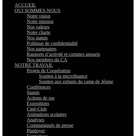
ACCUEIL
QUI SOMMES-NOUS
Notre vision
Notre mission
Nos valeurs
Notre charte
Nos statuts
Politique de confidentialité
Nos partenaires
Rapports d’activité et comptes annuels
Nos membres du CA
NOTRE TRAVAIL
Projets de Coopération
Soutien à la microfinance
Soutien aux enfants du camp de Jénine
Conférences
Stands
Actions de rue
Expositions
Ciné-Club
Animations scolaires
Analyses
Communiqués de presse
Plaidoyer