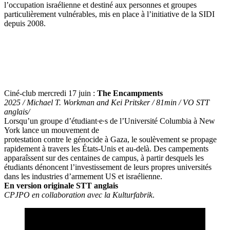
l’occupation israélienne et destiné aux personnes et groupes
particulièrement vulnérables, mis en place à l’initiative de la SIDI
depuis 2008.
Ciné-club mercredi 17 juin :
The Encampments
2025 / Michael T. Workman and Kei Pritsker / 81min / VO STT
anglais/
Lorsqu’un groupe d’étudiant∙e∙s de l’Université Columbia à New
York lance un mouvement de
protestation contre le génocide à Gaza, le soulèvement se propage
rapidement à travers les États-Unis et au-delà. Des campements
apparaîssent sur des centaines de campus, à partir desquels les
étudiants dénoncent l’investissement de leurs propres universités
dans les industries d’armement US et israélienne.
En version originale STT anglais
CPJPO en collaboration avec la Kulturfabrik
.