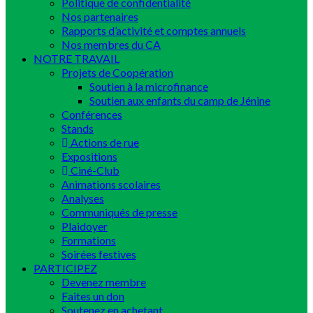
Politique de confidentialité
Nos partenaires
Rapports d’activité et comptes annuels
Nos membres du CA
NOTRE TRAVAIL
Projets de Coopération
Soutien à la microfinance
Soutien aux enfants du camp de Jénine
Conférences
Stands
Actions de rue
Expositions
Ciné-Club
Animations scolaires
Analyses
Communiqués de presse
Plaidoyer
Formations
Soirées festives
PARTICIPEZ
Devenez membre
Faites un don
Soutenez en achetant