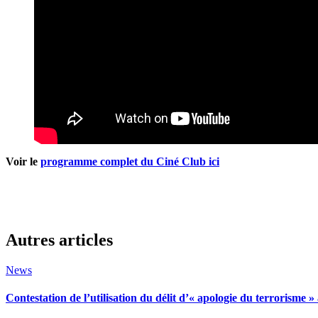
Voir le
programme complet du Ciné Club ici
Autres articles
News
Contestation de l’utilisation du délit d’« apologie du terrorisme