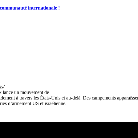
a communauté internationale !
is/
rk lance un mouvement de
dement à travers les États-Unis et au-delà. Des campements apparaîssent
tries d’armement US et israélienne.