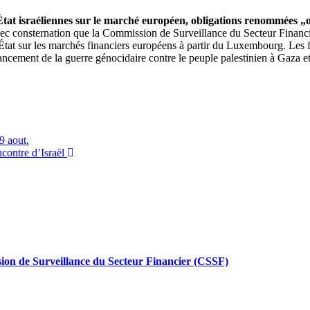
´État israéliennes sur le marché européen, obligations renommées „o
ec consternation que la Commission de Surveillance du Secteur Financ
État sur les marchés financiers européens à partir du Luxembourg. Les fo
inancement de la guerre génocidaire contre le peuple palestinien à Gaza et
9 aout.
contre d’Israël
ion de Surveillance du Secteur Financier (CSSF)