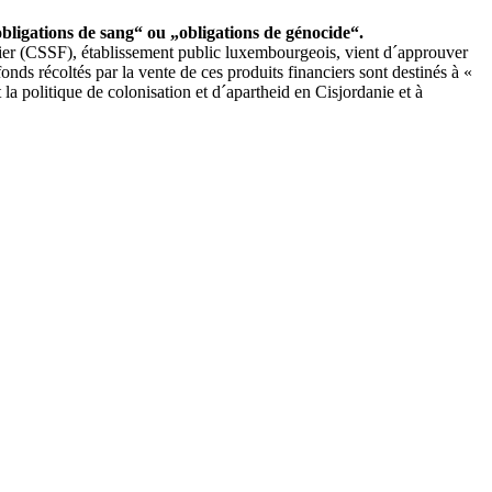
bligations de sang“ ou „obligations de génocide“.
ier (CSSF), établissement public luxembourgeois, vient d´approuver
nds récoltés par la vente de ces produits financiers sont destinés à «
 la politique de colonisation et d´apartheid en Cisjordanie et à