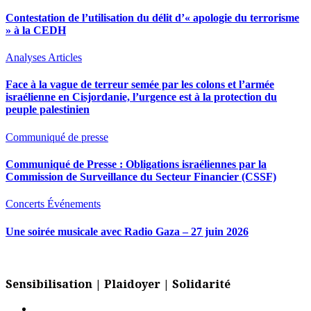
Contestation de l’utilisation du délit d’« apologie du terrorisme
» à la CEDH
Analyses
Articles
Face à la vague de terreur semée par les colons et l’armée
israélienne en Cisjordanie, l’urgence est à la protection du
peuple palestinien
Communiqué de presse
Communiqué de Presse : Obligations israéliennes par la
Commission de Surveillance du Secteur Financier (CSSF)
Concerts
Événements
Une soirée musicale avec Radio Gaza – 27 juin 2026
Sensibilisation | Plaidoyer | Solidarité