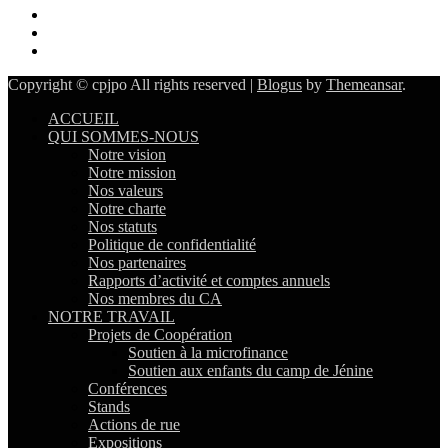
Copyright © cpjpo All rights reserved
|
Blogus
by
Themeansar
.
ACCUEIL
QUI SOMMES-NOUS
Notre vision
Notre mission
Nos valeurs
Notre charte
Nos statuts
Politique de confidentialité
Nos partenaires
Rapports d’activité et comptes annuels
Nos membres du CA
NOTRE TRAVAIL
Projets de Coopération
Soutien à la microfinance
Soutien aux enfants du camp de Jénine
Conférences
Stands
Actions de rue
Expositions