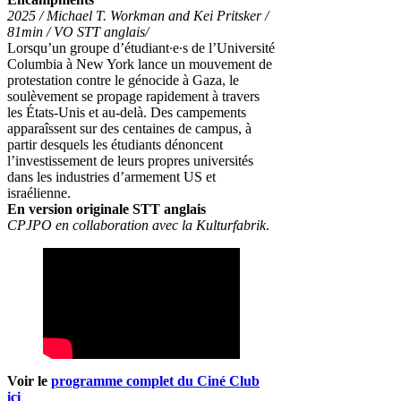
2025 / Michael T. Workman and Kei Pritsker /
81min / VO STT anglais/
Lorsqu’un groupe d’étudiant∙e∙s de l’Université
Columbia à New York lance un mouvement de
protestation contre le génocide à Gaza, le
soulèvement se propage rapidement à travers
les États-Unis et au-delà. Des campements
apparaîssent sur des centaines de campus, à
partir desquels les étudiants dénoncent
l’investissement de leurs propres universités
dans les industries d’armement US et
israélienne.
En version originale STT anglais
CPJPO en collaboration avec la Kulturfabrik
.
Voir le
programme complet du Ciné Club
ici