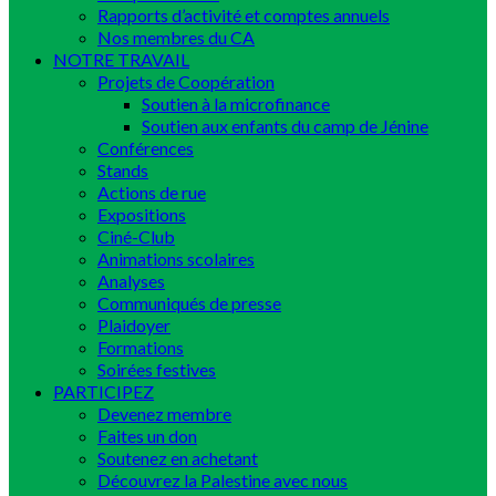
Rapports d’activité et comptes annuels
Nos membres du CA
NOTRE TRAVAIL
Projets de Coopération
Soutien à la microfinance
Soutien aux enfants du camp de Jénine
Conférences
Stands
Actions de rue
Expositions
Ciné-Club
Animations scolaires
Analyses
Communiqués de presse
Plaidoyer
Formations
Soirées festives
PARTICIPEZ
Devenez membre
Faites un don
Soutenez en achetant
Découvrez la Palestine avec nous