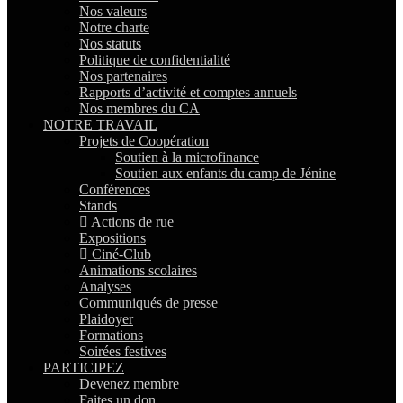
Nos valeurs
Notre charte
Nos statuts
Politique de confidentialité
Nos partenaires
Rapports d’activité et comptes annuels
Nos membres du CA
NOTRE TRAVAIL
Projets de Coopération
Soutien à la microfinance
Soutien aux enfants du camp de Jénine
Conférences
Stands
Actions de rue
Expositions
Ciné-Club
Animations scolaires
Analyses
Communiqués de presse
Plaidoyer
Formations
Soirées festives
PARTICIPEZ
Devenez membre
Faites un don