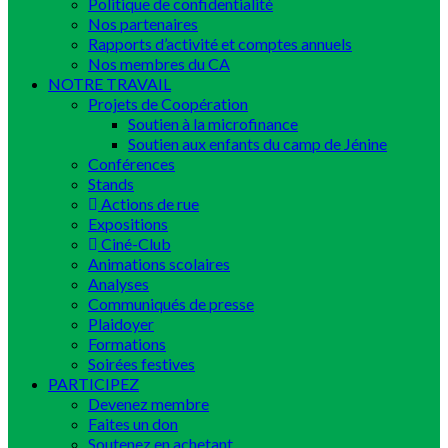
Politique de confidentialité
Nos partenaires
Rapports d’activité et comptes annuels
Nos membres du CA
NOTRE TRAVAIL
Projets de Coopération
Soutien à la microfinance
Soutien aux enfants du camp de Jénine
Conférences
Stands
Actions de rue
Expositions
Ciné-Club
Animations scolaires
Analyses
Communiqués de presse
Plaidoyer
Formations
Soirées festives
PARTICIPEZ
Devenez membre
Faites un don
Soutenez en achetant