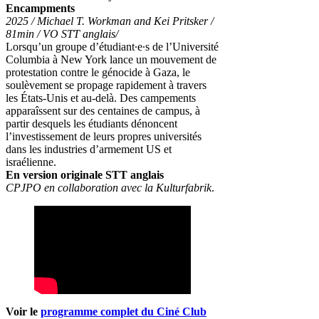
Encampments
2025 / Michael T. Workman and Kei Pritsker /
81min / VO STT anglais/
Lorsqu’un groupe d’étudiant∙e∙s de l’Université
Columbia à New York lance un mouvement de
protestation contre le génocide à Gaza, le
soulèvement se propage rapidement à travers
les États-Unis et au-delà. Des campements
apparaîssent sur des centaines de campus, à
partir desquels les étudiants dénoncent
l’investissement de leurs propres universités
dans les industries d’armement US et
israélienne.
En version originale STT anglais
CPJPO en collaboration avec la Kulturfabrik
.
Voir le
programme complet du Ciné Club