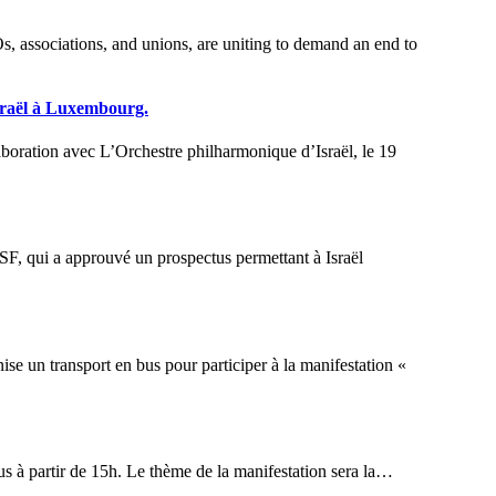
Israël à Luxembourg.
ius à partir de 15h. Le thème de la manifestation sera la…