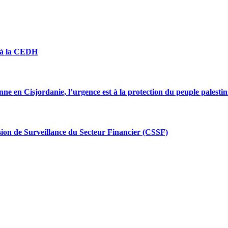
 » à la CEDH
enne en Cisjordanie, l’urgence est à la protection du peuple palestin
ion de Surveillance du Secteur Financier (CSSF)