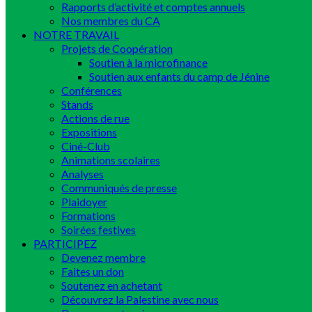
Rapports d’activité et comptes annuels
Nos membres du CA
NOTRE TRAVAIL
Projets de Coopération
Soutien à la microfinance
Soutien aux enfants du camp de Jénine
Conférences
Stands
Actions de rue
Expositions
Ciné-Club
Animations scolaires
Analyses
Communiqués de presse
Plaidoyer
Formations
Soirées festives
PARTICIPEZ
Devenez membre
Faites un don
Soutenez en achetant
Découvrez la Palestine avec nous