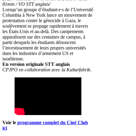
81min / VO STT anglais/
Lorsqu’un groupe d’étudiant∙e∙s de l’Université
Columbia à New York lance un mouvement de
protestation contre le génocide à Gaza, le
soulèvement se propage rapidement à travers
les États-Unis et au-delà. Des campements
apparaîssent sur des centaines de campus, à
partir desquels les étudiants dénoncent
l’investissement de leurs propres universités
dans les industries d’armement US et
israélienne.
En version originale STT anglais
CPJPO en collaboration avec la Kulturfabrik
.
Voir le
programme complet du Ciné Club
ici