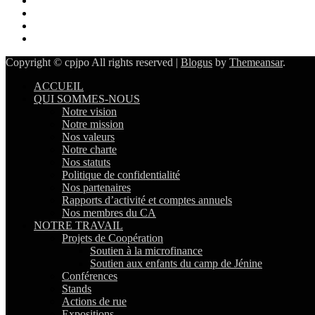
Copyright © cpjpo All rights reserved
|
Blogus
by
Themeansar
.
ACCUEIL
QUI SOMMES-NOUS
Notre vision
Notre mission
Nos valeurs
Notre charte
Nos statuts
Politique de confidentialité
Nos partenaires
Rapports d’activité et comptes annuels
Nos membres du CA
NOTRE TRAVAIL
Projets de Coopération
Soutien à la microfinance
Soutien aux enfants du camp de Jénine
Conférences
Stands
Actions de rue
Expositions