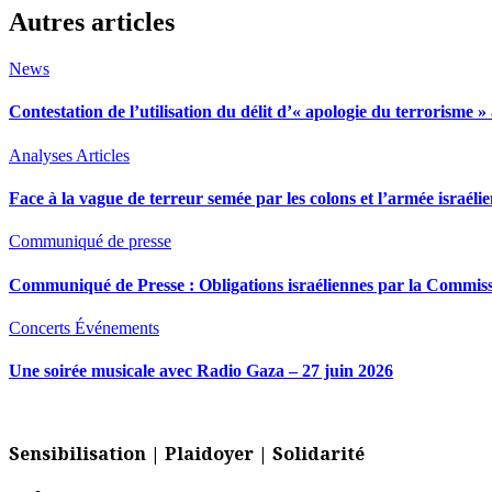
Autres articles
News
Contestation de l’utilisation du délit d’« apologie du terrorisme
Analyses
Articles
Face à la vague de terreur semée par les colons et l’armée israéli
Communiqué de presse
Communiqué de Presse : Obligations israéliennes par la Commiss
Concerts
Événements
Une soirée musicale avec Radio Gaza – 27 juin 2026
Sensibilisation | Plaidoyer | Solidarité