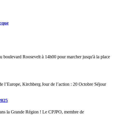
ecque
2025