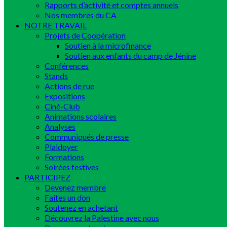
Rapports d’activité et comptes annuels
Nos membres du CA
NOTRE TRAVAIL
Projets de Coopération
Soutien à la microfinance
Soutien aux enfants du camp de Jénine
Conférences
Stands
Actions de rue
Expositions
Ciné-Club
Animations scolaires
Analyses
Communiqués de presse
Plaidoyer
Formations
Soirées festives
PARTICIPEZ
Devenez membre
Faites un don
Soutenez en achetant
Découvrez la Palestine avec nous