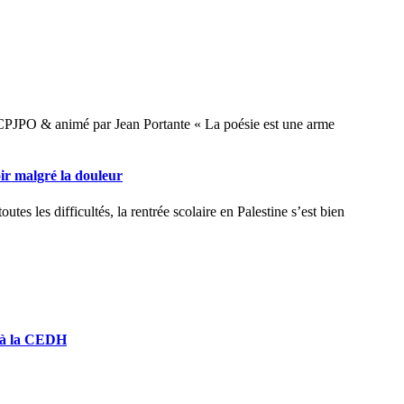
oir malgré la douleur
 » à la CEDH