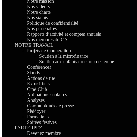
Notre mission
Nos valeurs
Notre charte
Nos statuts
Politique de confidentialité
Nos partenaires
Rapports d’activité et comptes annuels
Nos membres du CA
NOTRE TRAVAIL
Projets de Coopération
Soutien à la microfinance
Soutien aux enfants du camp de Jénine
Conférences
Stands
Actions de rue
Expositions
Ciné-Club
Animations scolaires
Analyses
Communiqués de presse
Plaidoyer
Formations
Soirées festives
PARTICIPEZ
Devenez membre