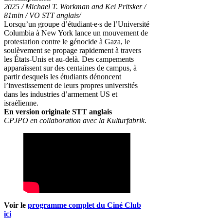
2025 / Michael T. Workman and Kei Pritsker /
81min / VO STT anglais/
Lorsqu’un groupe d’étudiant∙e∙s de l’Université
Columbia à New York lance un mouvement de
protestation contre le génocide à Gaza, le
soulèvement se propage rapidement à travers
les États-Unis et au-delà. Des campements
apparaîssent sur des centaines de campus, à
partir desquels les étudiants dénoncent
l’investissement de leurs propres universités
dans les industries d’armement US et
israélienne.
En version originale STT anglais
CPJPO en collaboration avec la Kulturfabrik
.
Voir le
programme complet du Ciné Club
ici